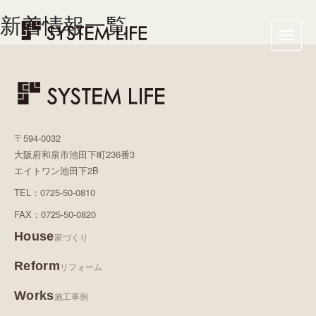
新着情報一覧
Toggle
naviga
〒594-0032
大阪府和泉市池田下町236番3
エイトワン池田下2B
TEL：0725-50-0810
FAX：0725-50-0820
House
家づくり
Reform
リフォーム
Works
施工事例