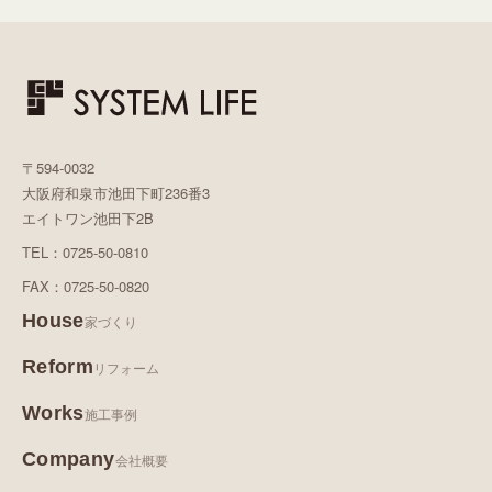
〒594-0032
大阪府和泉市池田下町236番3
エイトワン池田下2B
TEL：0725-50-0810
FAX：0725-50-0820
House
家づくり
Reform
リフォーム
Works
施工事例
Company
会社概要