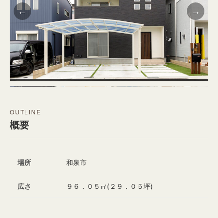
OUTLINE
概要
場所
和泉市
広さ
９６．０５㎡(２９．０５坪)