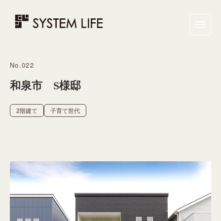
Toggle
naviga
No.022
和泉市 S様邸
2階建て
子育て世代