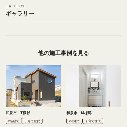
GALLERY
ギャラリー
他の施工事例を見る
和泉市 T様邸
和泉市 M様邸
2階建て
子育て世代
2階建て
子育て世代