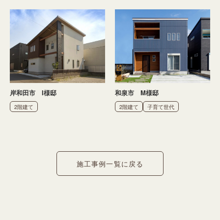
岸和田市 I様邸
和泉市 M様邸
2階建て
2階建て
子育て世代
施工事例一覧に戻る